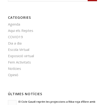
CATEGORIES
Agenda
Aqui els Reptes
COVID19
Dia a dia
Escola Virtual
Exposició virtual
Fem Activitats
Notícies
Opinió
ÚLTIMES NOTÍCIES
El Cicle Gaudí reprèn les projeccions a Riba-roja d’Ebre amb