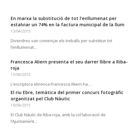
En marxa la substitució de tot l’enllumenat per
estalviar un 74% en la factura municipal de la llum
13/04/2015
Divendres van començar els treballs per substituir tot
l’enllumenat…
Francesca Aliern presenta el seu darrer llibre a Riba-
roja
13/04/2015
L'escriptora ebrenca Francesca Aliern ha…
El riu Ebre, temàtica del primer concurs fotogràfic
organitzat pel Club Nàutic
10/04/2015
El Club Nàutic de Riba-roja, amb la col·laboració de
l’Ajuntament…