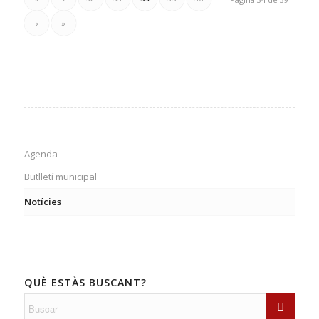
›
»
Agenda
Butlletí municipal
Notícies
QUÈ ESTÀS BUSCANT?