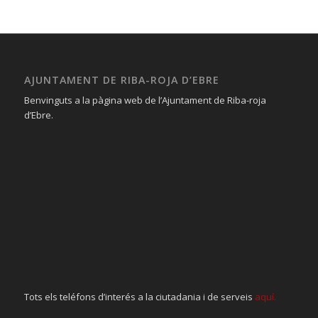
AJUNTAMENT DE RIBA-ROJA D’EBRE
Benvinguts a la pàgina web de l’Ajuntament de Riba-roja
d’Ebre.
Tots els teléfons d’interés a la ciutadania i de serveis
aquí.