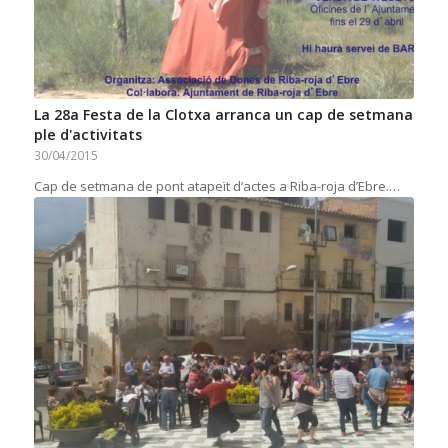
La 28a Festa de la Clotxa arranca un cap de setmana
ple d'activitats
30/04/2015
Cap de setmana de pont atapeït d’actes a Riba-roja d’Ebre.…