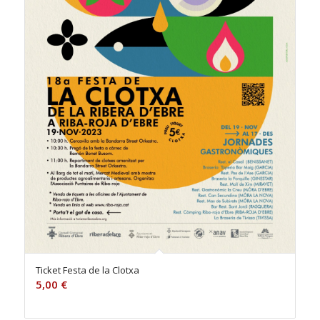
Ticket Festa de la Clotxa
5,00
€