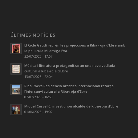
ÚLTIMES NOTÍCIES
El Cicle Gaudí reprèn les projeccions a Riba-roja d’Ebre amb
la pel·lícula Mi amiga Eva
22/07/2026 - 17:57
Música i literatura protagonitzaran una nova vetllada
cultural a Riba-roja d’Ebre
13/07/2026 - 22:04
Riba Rocks Residència artística internacional reforça
l’intercanvi cultural a Riba-roja d’Ebre
07/07/2026 - 16:59
Miquel Cervelló, investit nou alcalde de Riba-roja d’Ebre
01/06/2026 - 19:02