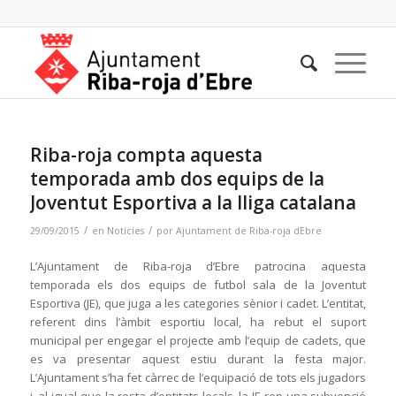
Riba-roja compta aquesta
temporada amb dos equips de la
Joventut Esportiva a la lliga catalana
/
/
29/09/2015
en
Notícies
por
Ajuntament de Riba-roja dEbre
L’Ajuntament de Riba-roja d’Ebre patrocina aquesta
temporada els dos equips de futbol sala de la Joventut
Esportiva (JE), que juga a les categories sènior i cadet. L’entitat,
referent dins l’àmbit esportiu local, ha rebut el suport
municipal per engegar el projecte amb l’equip de cadets, que
es va presentar aquest estiu durant la festa major.
L’Ajuntament s’ha fet càrrec de l’equipació de tots els jugadors