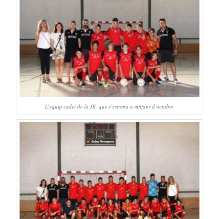
L’equip cadet de la JE, que s’estrena a mitjans d’octubre