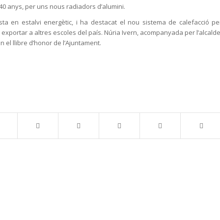
 40 anys, per uns nous radiadors d’alumini.
osta en estalvi energètic, i ha destacat el nou sistema de calefacció pe
ortar a altres escoles del país. Núria Ivern, acompanyada per l’alcalde
n el llibre d’honor de l’Ajuntament.