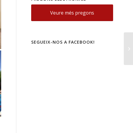
Veure més pregons
SEGUEIX-NOS A FACEBOOK!