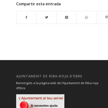
Compartir esta entrada
AJUNTAMENT DE RIBA-ROJA D’EBRE
Benvinguts a la pàgina web de l’Ajuntament de Riba-roja
d’Ebre.