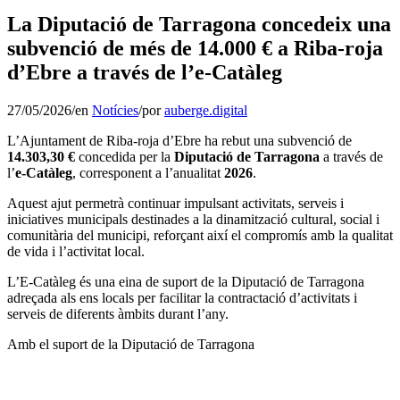
La Diputació de Tarragona concedeix una
subvenció de més de 14.000 € a Riba-roja
d’Ebre a través de l’e-Catàleg
27/05/2026
/
en
Notícies
/
por
auberge.digital
L’Ajuntament de Riba-roja d’Ebre ha rebut una subvenció de
14.303,30 €
concedida per la
Diputació de Tarragona
a través de
l’
e-Catàleg
, corresponent a l’anualitat
2026
.
Aquest ajut permetrà continuar impulsant activitats, serveis i
iniciatives municipals destinades a la dinamització cultural, social i
comunitària del municipi, reforçant així el compromís amb la qualitat
de vida i l’activitat local.
L’E-Catàleg és una eina de suport de la Diputació de Tarragona
adreçada als ens locals per facilitar la contractació d’activitats i
serveis de diferents àmbits durant l’any.
Amb el suport de la Diputació de Tarragona