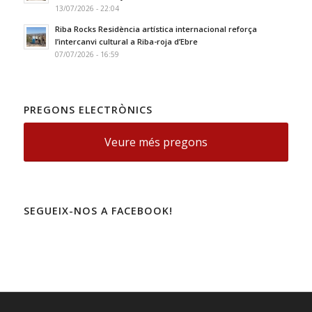
13/07/2026 - 22:04
Riba Rocks Residència artística internacional reforça
l’intercanvi cultural a Riba-roja d’Ebre
07/07/2026 - 16:59
PREGONS ELECTRÒNICS
Veure més pregons
SEGUEIX-NOS A FACEBOOK!