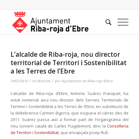
L’alcalde de Riba-roja, nou director
territorial de Territori i Sostenibilitat
a les Terres de l’Ebre
/
/
16/02/2016
en
Notícies
por
Ajuntament de Riba-roja dEbre
L’alcalde de Riba-roja d’Ebre, Antonio Suárez Franquet, ha
estat nomenat avui nou director dels Serveis Territorials de
Territori i Sostenibilitat a les Terres de l’Ebre, en substitució de
la deltebrenca Carmen Bigorra, que ocupava el càrrec des de
2011. Suárez passa així a formar part de l’organigrama del
nou Govern català de Carles Puigdemont, dins la
Conselleria
de Territori i Sostenibilitat
, que encapçala Josep Rull.