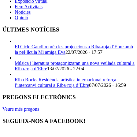
Exposició virtual
Fem Activitats
Notícies
Opinió
ÚLTIMES NOTÍCIES
El Cicle Gaudí reprèn les projeccions a Riba-roja d’Ebre amb
la pel·lícula Mi amiga Eva
22/07/2026 - 17:57
Música i literatura protagonitzaran una nova vetllada cultural a
Riba-roja d’Ebre
13/07/2026 - 22:04
Riba Rocks Residència artística internacional reforça
l’intercanvi cultural a Riba-roja d’Ebre
07/07/2026 - 16:59
PREGONS ELECTRÒNICS
Veure més pregons
SEGUEIX-NOS A FACEBOOK!