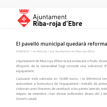
El pavelló municipal quedarà reform
/
/
06/08/2015
en
Notícies
por
Ajuntament de Riba-roja dEbre
L’Ajuntament de Riba-roja d’Ebre tirarà endavant a finals d’esti
d’Esports de la Generalitat hagi concedit una subvenció d’
equipament.
L’actuació està valorada en 16.000 euros, i la diferència 
antioxidant a l’estructura de l’equipament i treballs de pintur
s’obriran unes finestres de ventilació a les parets laterals, t
mitjans de setembre i han d’estar enllestides abans del 2 de
Govern català.