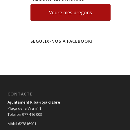
Veure més pregons
SEGUEIX-NOS A FACEBOOK!
CONTACTE
Ajuntament Riba-roja d’Ebre
Plaça de la Vila nº 1
Telèfon 977 416 003
Mòbil 627816901