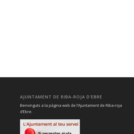
AJUNTAMENT DE RIBA-ROJA D’EBRE
Benvinguts a la pàgina web de l’Ajuntament de Riba-roja
d’Ebre.