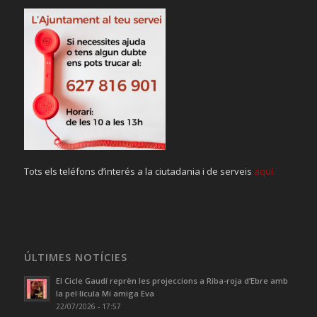
Tots els teléfons d’interés a la ciutadania i de serveis
aquí.
ÚLTIMES NOTÍCIES
El Cicle Gaudí reprèn les projeccions a Riba-roja d’Ebre amb
la pel·lícula Mi amiga Eva
22/07/2026 - 17:57