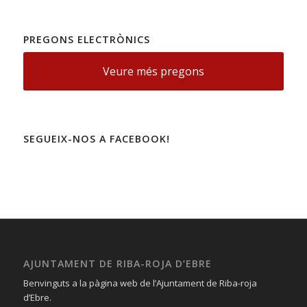
PREGONS ELECTRÒNICS
Veure més pregons
SEGUEIX-NOS A FACEBOOK!
AJUNTAMENT DE RIBA-ROJA D’EBRE
Benvinguts a la pàgina web de l’Ajuntament de Riba-roja
d’Ebre.