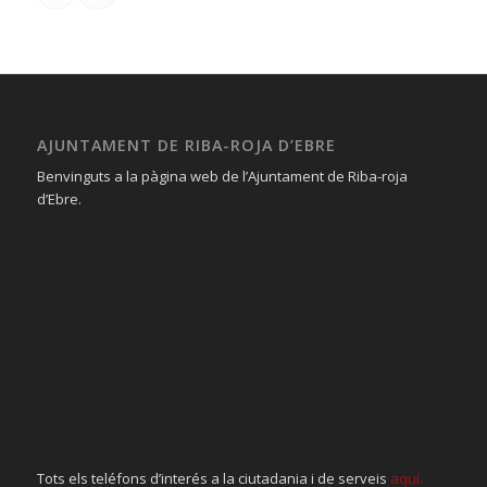
AJUNTAMENT DE RIBA-ROJA D’EBRE
Benvinguts a la pàgina web de l’Ajuntament de Riba-roja
d’Ebre.
Tots els teléfons d’interés a la ciutadania i de serveis
aquí.