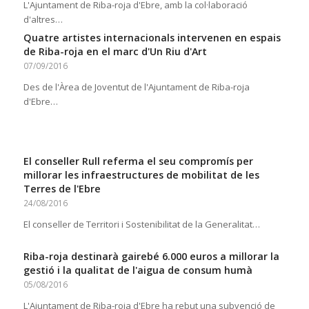
L'Ajuntament de Riba-roja d'Ebre, amb la col·laboració
d'altres…
Quatre artistes internacionals intervenen en espais
de Riba-roja en el marc d'Un Riu d'Art
07/09/2016
Des de l'Àrea de Joventut de l'Ajuntament de Riba-roja
d'Ebre…
El conseller Rull referma el seu compromís per
millorar les infraestructures de mobilitat de les
Terres de l'Ebre
24/08/2016
El conseller de Territori i Sostenibilitat de la Generalitat…
Riba-roja destinarà gairebé 6.000 euros a millorar la
gestió i la qualitat de l'aigua de consum humà
05/08/2016
L'Ajuntament de Riba-roja d'Ebre ha rebut una subvenció de