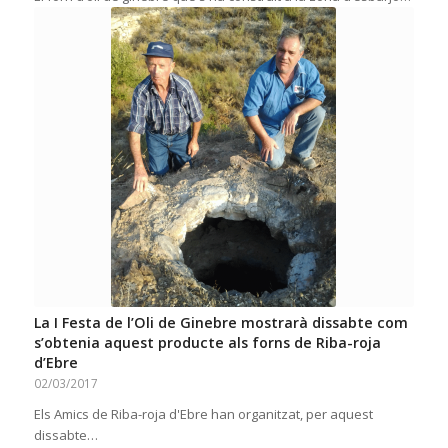
La I Festa de l’Oli de Ginebre mostrarà dissabte com
s’obtenia aquest producte als forns de Riba-roja
d’Ebre
02/03/2017
Els Amics de Riba-roja d'Ebre han organitzat, per aquest
dissabte…