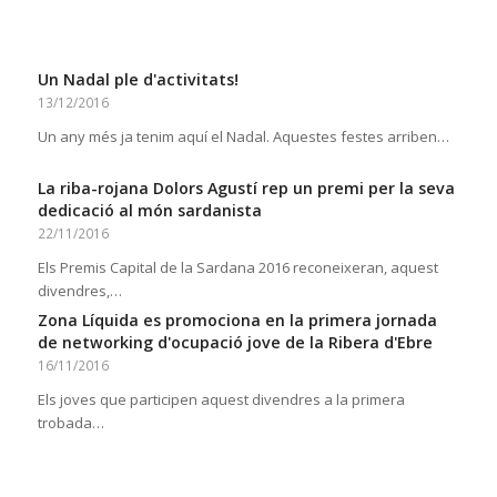
Un Nadal ple d'activitats!
13/12/2016
Un any més ja tenim aquí el Nadal. Aquestes festes arriben…
La riba-rojana Dolors Agustí rep un premi per la seva
dedicació al món sardanista
22/11/2016
Els Premis Capital de la Sardana 2016 reconeixeran, aquest
divendres,…
Zona Líquida es promociona en la primera jornada
de networking d'ocupació jove de la Ribera d'Ebre
16/11/2016
Els joves que participen aquest divendres a la primera
trobada…