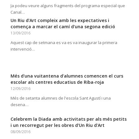
Ja podeu veure alguns fragments del programa especial que
Canal…
Un Riu d'Art compleix amb les expectatives i
comença a marcar el camí d'una segona edició
13/09/2016
Aquest cap de setmana es va es va inaugurar la primera
intervenció…
Més d'una vuitantena d'alumnes comencen el curs
escolar als centres educatius de Riba-roja
12/09/2016
Més de setanta alumnes de l'escola Sant Agustí i una
desena…
Celebrem la Diada amb activitats per als més petits
i un recorregut per les obres d'Un Riu d'Art
08/09/2016