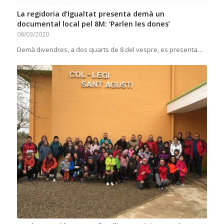
La regidoria d’Igualtat presenta demà un
documental local pel 8M: ‘Parlen les dones’
06/03/2020
Demà divendres, a dos quarts de 8 del vespre, es presenta…