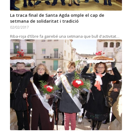
La traca final de Santa Agda omple el cap de
setmana de solidaritat i tradició
02/02/2017
Riba-roja d'Ebre fa gairebé una setmana que bull d'activitat…