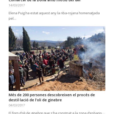
14/03/2017
Elena Puig ha estat aquest any la riba-rojana homenatjada
pel…
Més de 200 persones descobreixen el procés de
destil·lació de l’oli de ginebre
04/03/2017
El forn d’oli de ginebre que s'ha construït a la zona d’esbarjo…